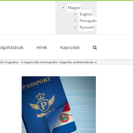
Magyar
English
Português
Русский
olgáltatások
Hírek
Kapcsolat
ési Engedély – A legolcsóbb letelepedési megoldás befektetőknek is