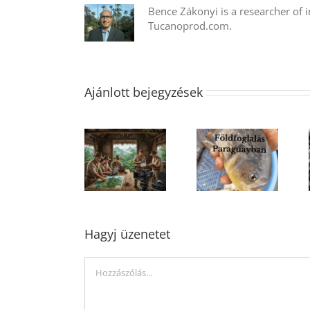
Bence Zákonyi is a researcher of
Tucanoprod.com.
Ajánlott bejegyzések
Hagyj üzenetet
Hozzászólás