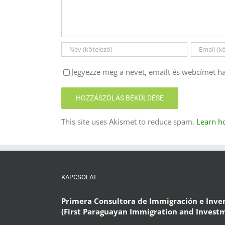
Jegyezze meg a nevet, emailt és webcímet h
This site uses Akismet to reduce spam.
Learn h
KAPCSOLAT
Primera Consultora de Immigración e Inve
(First Paraguayan Immigration and Invest