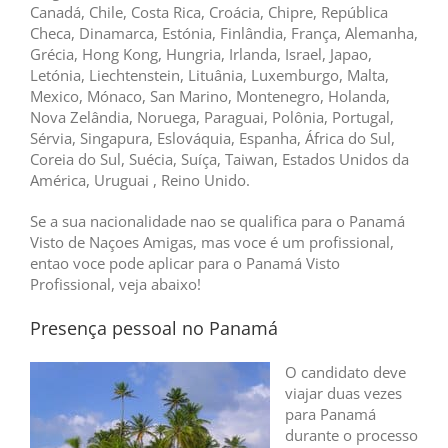
Canadá, Chile, Costa Rica, Croácia, Chipre, República
Checa, Dinamarca, Estónia, Finlândia, França, Alemanha,
Grécia, Hong Kong, Hungria, Irlanda, Israel, Japao,
Letónia, Liechtenstein, Lituânia, Luxemburgo, Malta,
Mexico, Mónaco, San Marino, Montenegro, Holanda,
Nova Zelândia, Noruega, Paraguai, Polônia, Portugal,
Sérvia, Singapura, Eslováquia, Espanha, África do Sul,
Coreia do Sul, Suécia, Suíça, Taiwan, Estados Unidos da
América, Uruguai , Reino Unido.
Se a sua nacionalidade nao se qualifica para o Panamá
Visto de Naçoes Amigas, mas voce é um profissional,
entao voce pode aplicar para o Panamá Visto
Profissional, veja abaixo!
Presença pessoal no Panamá
O candidato deve
viajar duas vezes
para Panamá
durante o processo