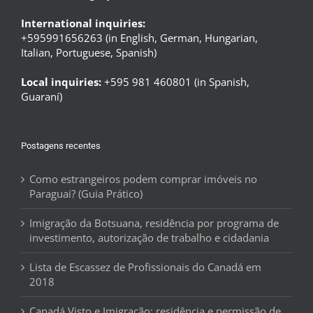
International inquiries:
+595991656263 (in English, German, Hungarian,
Italian, Portuguese, Spanish)
Local inquiries:
+595 981 460801 (in Spanish,
Guaraní)
Postagens recentes
Como estrangeiros podem comprar imóveis no
Paraguai? (Guia Prático)
Imigração da Botsuana, residência por programa de
investimento, autorização de trabalho e cidadania
Lista de Escassez de Profissionais do Canadá em
2018
Canadá Visto e Imigração: residência e permissão de