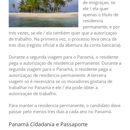
de imigraçao, se
ele / ela quer
apenas o título de
residencia
permanente, e por
tres vezes, se ele / ela também quer que a autorizaçao
de trabalho. Na primeira vez, o processo leva cerca de
tres dias (registo oficial e da abertura da conta bancária).
Durante a segunda viagem para o Panamá, o residente
pega a autorizaçao de residencia permanente. Durante a
segunda viagem para o Panamá, o residente pega a
autorizaçao de residencia permanente. A terceira
viagem só é necessária se os moradores gostaria de
trabalhar no Panamá e ele / ela pode obter a
autorizaçao de trabalho.
Para manter a residencia permanente, o candidato deve
passar pelo menos tres dias a cada ano no Panamá.
Panamá Cidadania e Passaporte