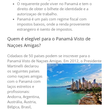
O requerente pode viver no Panamá e tem o
direito de obter o bilhete de identidade e a
autorizaçao de trabalho.
Panamá é um país com regime fiscal com
impostos baixos, onde a renda proveniente
estrangeiro é isento de impostos.
Quem é elegível para o Panamá Visto de
Naçoes Amigas?
Cidadaos de 50 países podem se inscrever para o
Panamá Visto de Naçoes Amigas. Em 2012, o
Presidente
Martinelli declarou
os seguintes países
como naçoes amigas
com o Panamá com
laços estreitos e
profissionais:
Andorra, Argentina,
Austrália, Áustria,
Bélgica, Brasil,