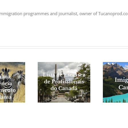
 immigration programmes and journalist, owner of Tucanoprod.c