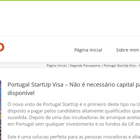
Página Inicial
Sobre mim
Página Inicial
Segunda Passaporte
Portugal StartUp Visa –
Portugal StartUp Visa – Não é necessário capital 
disponível
O novo visto de Portugal StartUp é o primeiro deste tipo na
disposto a pagar pelos candidatos altamente qualificados q
sucedida. Depois de uma das incubadoras de arranque aceitar
em Portugal sem qualquer investimento e os fundos da UE est
Este é uma solucao perfeita para as pessoas inovadoras e alt