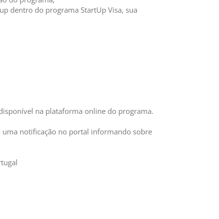
tup dentro do programa StartUp Visa, sua
 disponível na plataforma online do programa.
o uma notificação no portal informando sobre
tugal