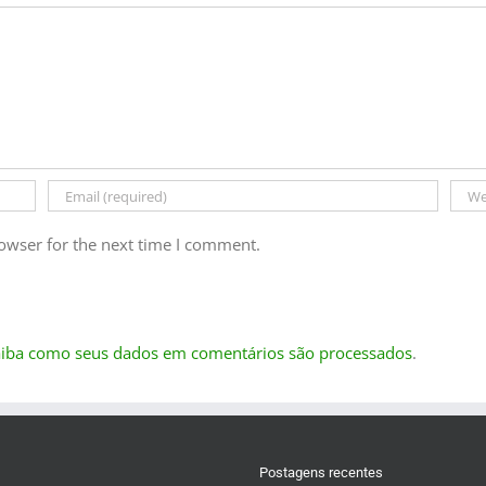
owser for the next time I comment.
aiba como seus dados em comentários são processados
.
Postagens recentes