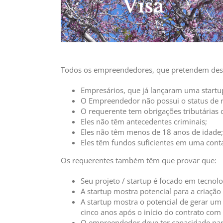
Todos os empreendedores, que pretendem dese
Empresários, que já lançaram uma startup
O Empreendedor não possui o status de 
O requerente tem obrigações tributárias c
Eles não têm antecedentes criminais;
Eles não têm menos de 18 anos de idade;
Eles têm fundos suficientes em uma cont
Os requerentes também têm que provar que:
Seu projeto / startup é focado em tecnolo
A startup mostra potencial para a criação
A startup mostra o potencial de gerar u
cinco anos após o início do contrato com
O empreendedor deve ter capacidade para