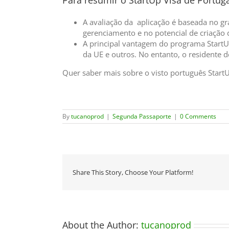
A avaliação da aplicação é baseada no gr
gerenciamento e no potencial de criação
A principal vantagem do programa StartUp
da UE e outros. No entanto, o residente 
Quer saber mais sobre o visto português Start
By
tucanoprod
|
Segunda Passaporte
|
0 Comments
Share This Story, Choose Your Platform!
About the Author:
tucanoprod