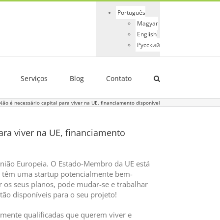
Português
Magyar
English
Русский
Serviços
Blog
Contato
 Não é necessário capital para viver na UE, financiamento disponível
para viver na UE, financiamento
 União Europeia. O Estado-Membro da UE está
ue têm uma startup potencialmente bem-
 os seus planos, pode mudar-se e trabalhar
ão disponíveis para o seu projeto!
amente qualificadas que querem viver e