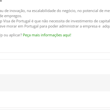
au de inovação, na escalabilidade do negócio, no potencial de m
 de empregos.
 Visa de Portugal é que não necessita de investimento de capita
deve morar em Portugal para poder administrar a empresa e adqui
Up ou aplicar?
Peça mais informações aqui!